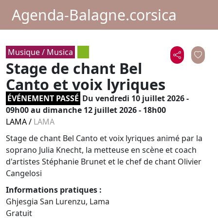
Agenda-Balagne.corsica
Musique / Musica
Stage de chant Bel
Canto et voix lyriques
ÉVÉNEMENT PASSÉ
Du
vendredi 10 juillet 2026 -
09h00
au dimanche 12 juillet 2026 - 18h00
LAMA
/
LAMA
Stage de chant Bel Canto et voix lyriques animé par la
soprano Julia Knecht, la metteuse en scène et coach
d'artistes Stéphanie Brunet et le chef de chant Olivier
Cangelosi
Informations pratiques :
Ghjesgia San Lurenzu, Lama
Gratuit