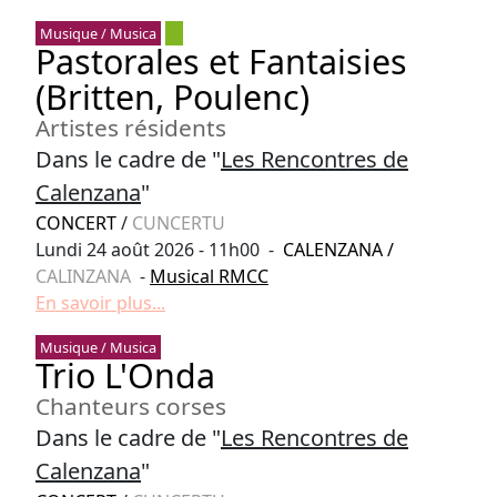
Musique / Musica
Pastorales et Fantaisies
(Britten, Poulenc)
Artistes résidents
Dans le cadre de "
Les Rencontres de
Calenzana
"
CONCERT
/
CUNCERTU
Lundi 24 août 2026 - 11h00 -
CALENZANA
/
CALINZANA
-
Musical RMCC
En savoir plus...
Musique / Musica
Trio L'Onda
Chanteurs corses
Dans le cadre de "
Les Rencontres de
Calenzana
"