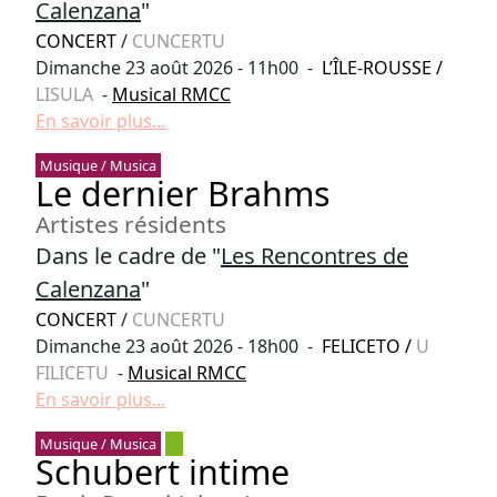
Calenzana
"
CONCERT
/
CUNCERTU
Dimanche 23 août 2026 - 11h00 -
L’ÎLE-ROUSSE
/
LISULA
-
Musical RMCC
En savoir plus...
Musique / Musica
Le dernier Brahms
Artistes résidents
Dans le cadre de "
Les Rencontres de
Calenzana
"
CONCERT
/
CUNCERTU
Dimanche 23 août 2026 - 18h00 -
FELICETO
/
U
FILICETU
-
Musical RMCC
En savoir plus...
Musique / Musica
Schubert intime