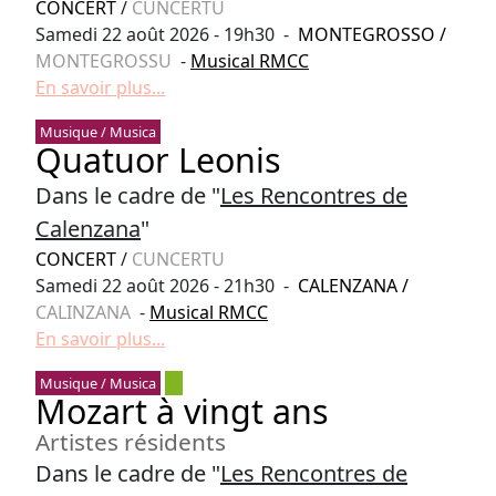
CONCERT
/
CUNCERTU
Samedi 22 août 2026 - 19h30 -
MONTEGROSSO
/
MONTEGROSSU
-
Musical RMCC
En savoir plus...
Musique / Musica
Quatuor Leonis
Dans le cadre de "
Les Rencontres de
Calenzana
"
CONCERT
/
CUNCERTU
Samedi 22 août 2026 - 21h30 -
CALENZANA
/
CALINZANA
-
Musical RMCC
En savoir plus...
Musique / Musica
Mozart à vingt ans
Artistes résidents
Dans le cadre de "
Les Rencontres de