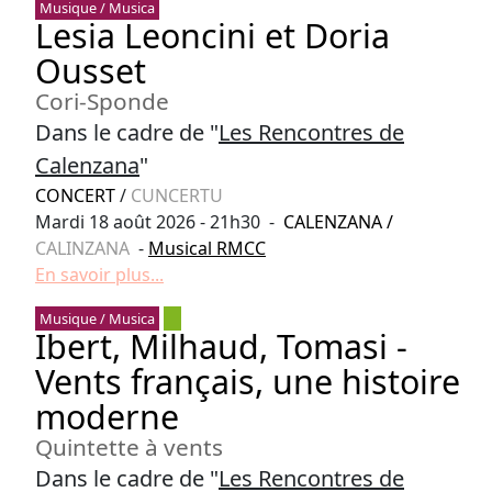
Musique / Musica
Lesia Leoncini et Doria
Ousset
Cori-Sponde
Dans le cadre de "
Les Rencontres de
Calenzana
"
CONCERT
/
CUNCERTU
Mardi 18 août 2026 - 21h30 -
CALENZANA
/
CALINZANA
-
Musical RMCC
En savoir plus...
Musique / Musica
Ibert, Milhaud, Tomasi -
Vents français, une histoire
moderne
Quintette à vents
Dans le cadre de "
Les Rencontres de