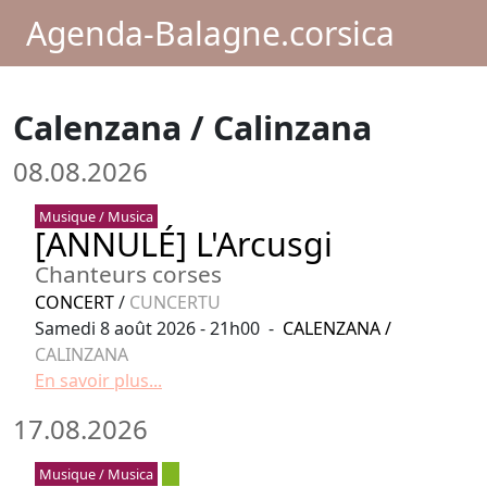
Agenda-Balagne.corsica
Calenzana / Calinzana
08.08.2026
Musique / Musica
[ANNULÉ] L'Arcusgi
Chanteurs corses
CONCERT
/
CUNCERTU
Samedi 8 août 2026 - 21h00 -
CALENZANA
/
CALINZANA
En savoir plus...
17.08.2026
Musique / Musica