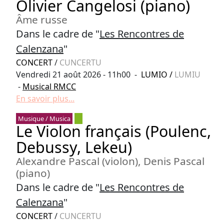
Olivier Cangelosi (piano)
Âme russe
Dans le cadre de "
Les Rencontres de
Calenzana
"
CONCERT
/
CUNCERTU
Vendredi 21 août 2026 - 11h00 -
LUMIO
/
LUMIU
-
Musical RMCC
En savoir plus...
Musique / Musica
Le Violon français (Poulenc,
Debussy, Lekeu)
Alexandre Pascal (violon), Denis Pascal
(piano)
Dans le cadre de "
Les Rencontres de
Calenzana
"
CONCERT
/
CUNCERTU