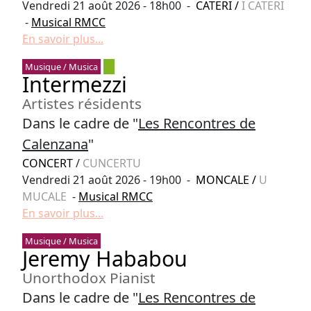
Vendredi 21 août 2026 - 18h00 -
CATERI
/
I CATERI
-
Musical RMCC
En savoir plus...
Musique / Musica
Intermezzi
Artistes résidents
Dans le cadre de "
Les Rencontres de
Calenzana
"
CONCERT
/
CUNCERTU
Vendredi 21 août 2026 - 19h00 -
MONCALE
/
U
MUCALE
-
Musical RMCC
En savoir plus...
Musique / Musica
Jeremy Hababou
Unorthodox Pianist
Dans le cadre de "
Les Rencontres de