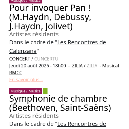
Musique / Musica
Pour invoquer Pan !
(M.Haydn, Debussy,
J.Haydn, Jolivet)
Artistes résidents
Dans le cadre de "
Les Rencontres de
Calenzana
"
CONCERT
/
CUNCERTU
Jeudi 20 août 2026 - 18h00 -
ZILIA
/
ZILIA
-
Musical
RMCC
En savoir plus...
Musique / Musica
Symphonie de chambre
(Beethoven, Saint-Saëns)
Artistes résidents
Dans le cadre de "
Les Rencontres de