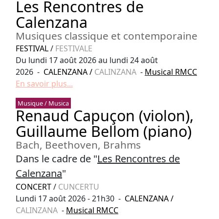
Les Rencontres de
Calenzana
Musiques classique et contemporaine
FESTIVAL
/
FESTIVALE
Du lundi 17 août 2026 au lundi 24 août
2026 -
CALENZANA
/
CALINZANA
-
Musical RMCC
En savoir plus...
Musique / Musica
Renaud Capuçon (violon),
Guillaume Bellom (piano)
Bach, Beethoven, Brahms
Dans le cadre de "
Les Rencontres de
Calenzana
"
CONCERT
/
CUNCERTU
Lundi 17 août 2026 - 21h30 -
CALENZANA
/
CALINZANA
-
Musical RMCC