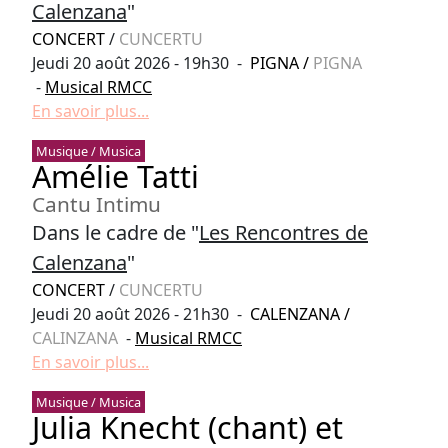
Calenzana
"
CONCERT
/
CUNCERTU
Jeudi 20 août 2026 - 19h30 -
PIGNA
/
PIGNA
-
Musical RMCC
En savoir plus...
Musique / Musica
Amélie Tatti
Cantu Intimu
Dans le cadre de "
Les Rencontres de
Calenzana
"
CONCERT
/
CUNCERTU
Jeudi 20 août 2026 - 21h30 -
CALENZANA
/
CALINZANA
-
Musical RMCC
En savoir plus...
Musique / Musica
Julia Knecht (chant) et