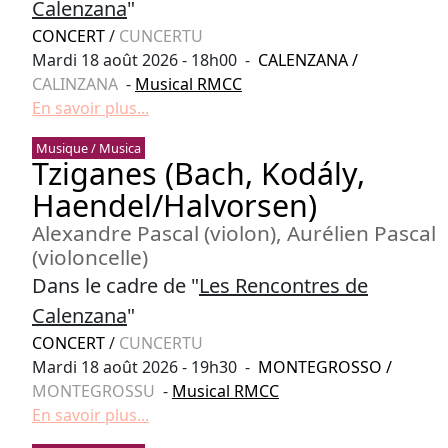
Calenzana
"
CONCERT
/
CUNCERTU
Mardi 18 août 2026 - 18h00 -
CALENZANA
/
CALINZANA
-
Musical RMCC
En savoir plus...
Musique / Musica
Tziganes (Bach, Kodály,
Haendel/Halvorsen)
Alexandre Pascal (violon), Aurélien Pascal
(violoncelle)
Dans le cadre de "
Les Rencontres de
Calenzana
"
CONCERT
/
CUNCERTU
Mardi 18 août 2026 - 19h30 -
MONTEGROSSO
/
MONTEGROSSU
-
Musical RMCC
En savoir plus...