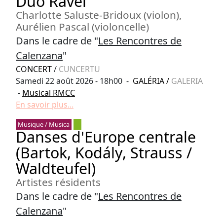
Duo Ravel
Charlotte Saluste-Bridoux (violon),
Aurélien Pascal (violoncelle)
Dans le cadre de "
Les Rencontres de
Calenzana
"
CONCERT
/
CUNCERTU
Samedi 22 août 2026 - 18h00 -
GALÉRIA
/
GALERIA
-
Musical RMCC
En savoir plus...
Musique / Musica
Danses d'Europe centrale
(Bartok, Kodály, Strauss /
Waldteufel)
Artistes résidents
Dans le cadre de "
Les Rencontres de
Calenzana
"