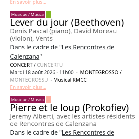
En savoir plus...
Musique / Musica
Lever du jour (Beethoven)
Denis Pascal (piano), David Moreau
(violon), Vents
Dans le cadre de "
Les Rencontres de
Calenzana
"
CONCERT
/
CUNCERTU
Mardi 18 août 2026 - 11h00 -
MONTEGROSSO
/
MONTEGROSSU
-
Musical RMCC
En savoir plus...
Musique / Musica
Pierre et le loup (Prokofiev)
Jeremy Alberti, avec les artistes résidents
de Rencontres de Calenzana
Dans le cadre de "
Les Rencontres de