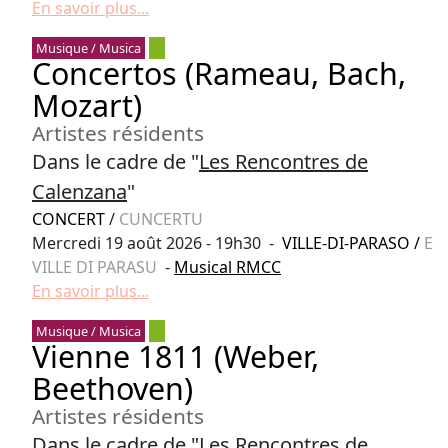
En savoir plus...
Musique / Musica
Concertos (Rameau, Bach,
Mozart)
Artistes résidents
Dans le cadre de "
Les Rencontres de
Calenzana
"
CONCERT
/
CUNCERTU
Mercredi 19 août 2026 - 19h30 -
VILLE-DI-PARASO
/
E
VILLE DI PARASU
-
Musical RMCC
En savoir plus...
Musique / Musica
Vienne 1811 (Weber,
Beethoven)
Artistes résidents
Dans le cadre de "
Les Rencontres de