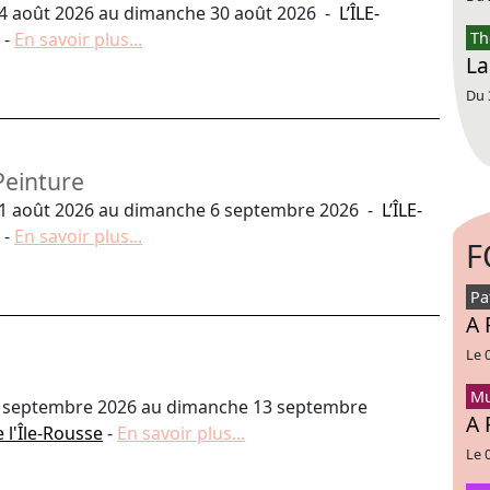
4 août 2026 au dimanche 30 août 2026 -
L’ÎLE-
-
En savoir plus...
Th
La
Du 
Peinture
1 août 2026 au dimanche 6 septembre 2026 -
L’ÎLE-
-
En savoir plus...
F
Pa
A 
Le 
Mu
 septembre 2026 au dimanche 13 septembre
A 
 l'Île-Rousse
-
En savoir plus...
Le 