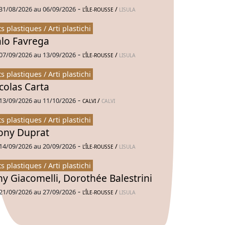
-
31/08/2026 au 06/09/2026
/
L’ÎLE-ROUSSE
LISULA
ts plastiques / Arti plastichi
alo Favrega
-
07/09/2026 au 13/09/2026
/
L’ÎLE-ROUSSE
LISULA
ts plastiques / Arti plastichi
colas Carta
-
13/09/2026 au 11/10/2026
/
CALVI
CALVI
ts plastiques / Arti plastichi
ny Duprat
-
14/09/2026 au 20/09/2026
/
L’ÎLE-ROUSSE
LISULA
ts plastiques / Arti plastichi
ny Giacomelli, Dorothée Balestrini
-
21/09/2026 au 27/09/2026
/
L’ÎLE-ROUSSE
LISULA