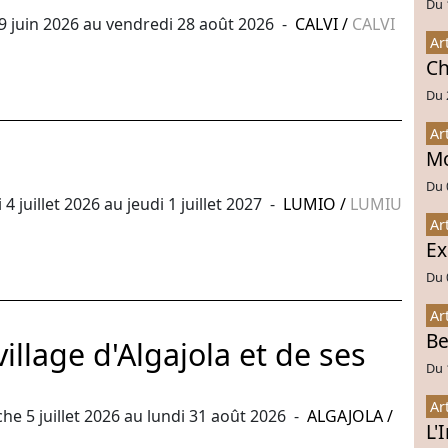
Du 
 juin 2026 au vendredi 28 août 2026 -
CALVI
/
CALVI
Ar
Ch
Du 
Ar
Mo
Du 
 juillet 2026 au jeudi 1 juillet 2027 -
LUMIO
/
LUMIU
Ar
Ex
Du 
Ar
Be
llage d'Algajola et de ses
Du 
Ar
 5 juillet 2026 au lundi 31 août 2026 -
ALGAJOLA
/
L'