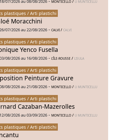
-
18/07/2026 au 08/08/2026
/
MONTICELLO
U MUNTICELLU
ts plastiques / Arti plastichi
loé Moracchini
-
26/07/2026 au 22/08/2026
/
CALVI
CALVI
ts plastiques / Arti plastichi
nique Yenco Fusella
-
03/08/2026 au 16/08/2026
/
L’ÎLE-ROUSSE
LISULA
ts plastiques / Arti plastichi
position Peinture Gravure
-
08/08/2026 au 21/08/2026
/
MONTICELLO
U MUNTICELLU
ts plastiques / Arti plastichi
rnard Cazaban-Mazerolles
-
12/08/2026 au 03/09/2026
/
MONTICELLO
U MUNTICELLU
ts plastiques / Arti plastichi
Incantu