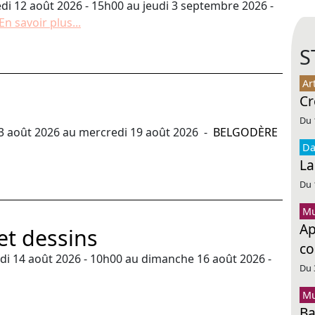
 12 août 2026 - 15h00 au jeudi 3 septembre 2026 -
En savoir plus...
S
Ar
Cr
Du 
3 août 2026 au mercredi 19 août 2026 -
BELGODÈRE
Da
La
Du 
Mu
Ap
et dessins
co
i 14 août 2026 - 10h00 au dimanche 16 août 2026 -
Du 
Mu
Ba