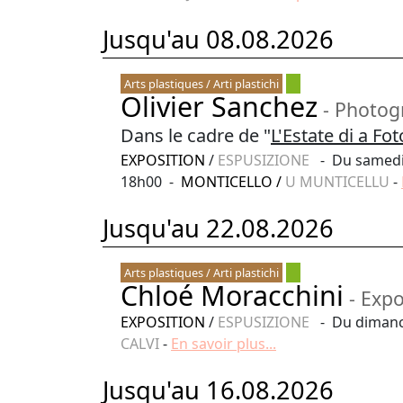
Jusqu'au 08.08.2026
Arts plastiques / Arti plastichi
Olivier Sanchez
- Photog
Dans le cadre de "
L'Estate di a Fo
EXPOSITION
/
ESPUSIZIONE
- Du samedi 1
18h00 -
MONTICELLO
/
U MUNTICELLU
-
Jusqu'au 22.08.2026
Arts plastiques / Arti plastichi
Chloé Moracchini
- Expo
EXPOSITION
/
ESPUSIZIONE
- Du dimanch
CALVI
-
En savoir plus...
Jusqu'au 16.08.2026