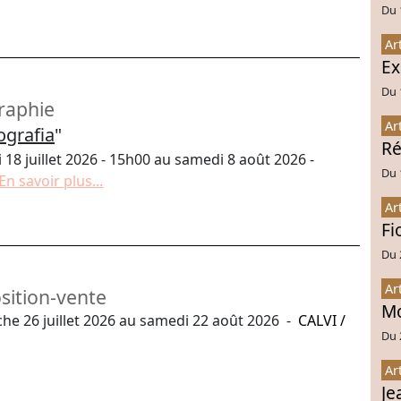
Du 
Ar
Ex
Du 
raphie
Ar
tografia
"
Ré
8 juillet 2026 - 15h00 au samedi 8 août 2026 -
Du 
En savoir plus...
Ar
Fi
Du 
Ar
sition-vente
Mo
e 26 juillet 2026 au samedi 22 août 2026 -
CALVI
/
Du 
Ar
Je