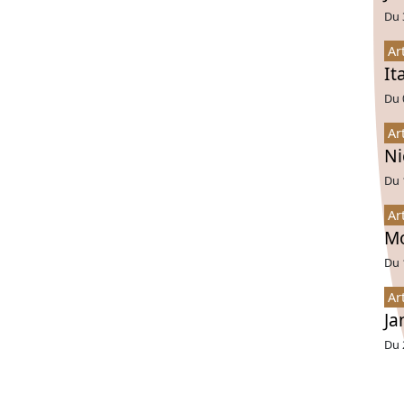
Du 
Ar
It
Du 
Ar
Ni
Du 
Ar
Mo
Du 
Ar
Ja
Du 