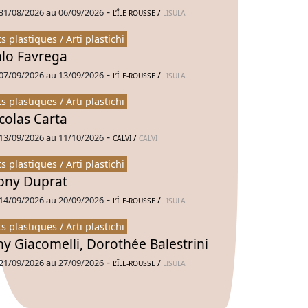
-
31/08/2026 au 06/09/2026
/
L’ÎLE-ROUSSE
LISULA
ts plastiques / Arti plastichi
alo Favrega
-
07/09/2026 au 13/09/2026
/
L’ÎLE-ROUSSE
LISULA
ts plastiques / Arti plastichi
colas Carta
-
13/09/2026 au 11/10/2026
/
CALVI
CALVI
ts plastiques / Arti plastichi
ny Duprat
-
14/09/2026 au 20/09/2026
/
L’ÎLE-ROUSSE
LISULA
ts plastiques / Arti plastichi
ny Giacomelli, Dorothée Balestrini
-
21/09/2026 au 27/09/2026
/
L’ÎLE-ROUSSE
LISULA