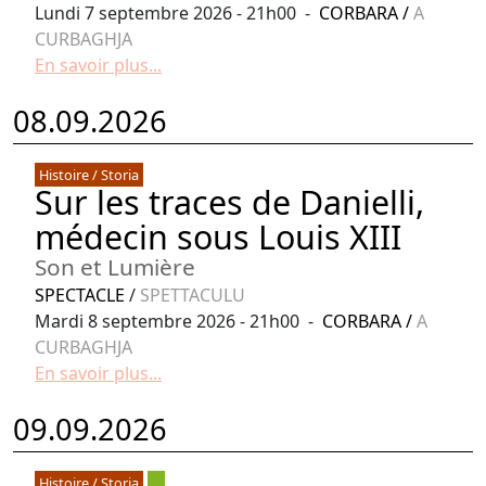
Lundi 7 septembre 2026 - 21h00 -
CORBARA
/
A
CURBAGHJA
En savoir plus...
08.09.2026
Histoire / Storia
Sur les traces de Danielli,
médecin sous Louis XIII
Son et Lumière
SPECTACLE
/
SPETTACULU
Mardi 8 septembre 2026 - 21h00 -
CORBARA
/
A
CURBAGHJA
En savoir plus...
09.09.2026
Histoire / Storia