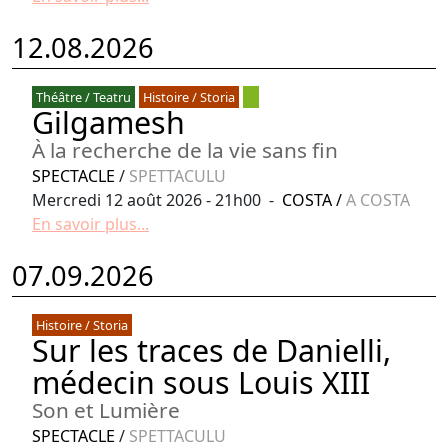
12.08.2026
Théâtre / Teatru
Histoire / Storia
Gilgamesh
À la recherche de la vie sans fin
SPECTACLE
/
SPETTACULU
Mercredi 12 août 2026 - 21h00 -
COSTA
/
A COSTA
En savoir plus...
07.09.2026
Histoire / Storia
Sur les traces de Danielli,
médecin sous Louis XIII
Son et Lumière
SPECTACLE
/
SPETTACULU