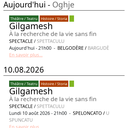
Aujourd'hui -
Oghje
Théâtre / Teatru
Histoire / Storia
Gilgamesh
À la recherche de la vie sans fin
SPECTACLE
/
SPETTACULU
Aujourd'hui - 21h00 -
BELGODÈRE
/
BARGUDÈ
En savoir plus...
10.08.2026
Théâtre / Teatru
Histoire / Storia
Gilgamesh
À la recherche de la vie sans fin
SPECTACLE
/
SPETTACULU
Lundi 10 août 2026 - 21h00 -
SPELONCATO
/
U
SPUNCATU
En savoir plus...