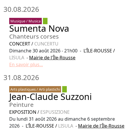
30.08.2026
Musique / Musica
Sumenta Nova
Chanteurs corses
CONCERT
/
CUNCERTU
Dimanche 30 août 2026 - 21h00 -
L’ÎLE-ROUSSE
/
LISULA
-
Mairie de l'Île-Rousse
En savoir plus...
31.08.2026
Arts plastiques / Arti plastichi
Jean-Claude Suzzoni
Peinture
EXPOSITION
/
ESPUSIZIONE
Du lundi 31 août 2026 au dimanche 6 septembre
2026 -
L’ÎLE-ROUSSE
/
LISULA
-
Mairie de l'Île-Rousse