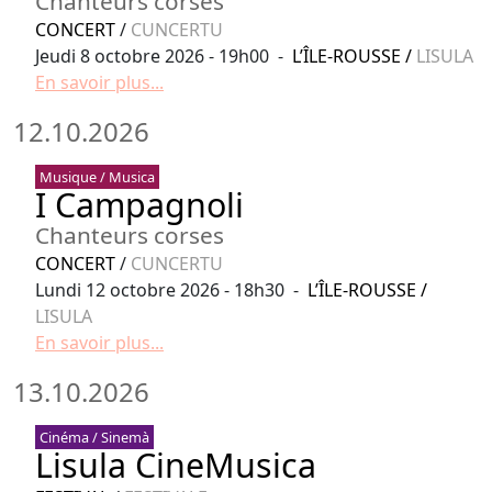
Chanteurs corses
CONCERT
/
CUNCERTU
Jeudi 8 octobre 2026 - 19h00 -
L’ÎLE-ROUSSE
/
LISULA
En savoir plus...
12.10.2026
Musique / Musica
I Campagnoli
Chanteurs corses
CONCERT
/
CUNCERTU
Lundi 12 octobre 2026 - 18h30 -
L’ÎLE-ROUSSE
/
LISULA
En savoir plus...
13.10.2026
Cinéma / Sinemà
Lisula CineMusica