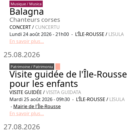
Musique / Musica
Balagna
Chanteurs corses
CONCERT
/
CUNCERTU
Lundi 24 août 2026 - 21h00 -
L’ÎLE-ROUSSE
/
LISULA
En savoir plus...
25.08.2026
Patrimoine / Patrimoniu
Visite guidée de l'Île-Rousse
pour les enfants
VISITE GUIDÉE
/
VISITA GUIDATA
Mardi 25 août 2026 - 09h30 -
L’ÎLE-ROUSSE
/
LISULA
-
Mairie de l'Île-Rousse
En savoir plus...
27.08.2026