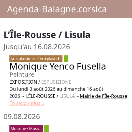
Agenda-Balagne.corsica
L’Île-Rousse / Lisula
Jusqu'au 16.08.2026
Arts plastiques / Arti plastichi
Monique Yenco Fusella
Peinture
EXPOSITION
/
ESPUSIZIONE
Du lundi 3 août 2026 au dimanche 16 août
2026 -
L’ÎLE-ROUSSE
/
LISULA
-
Mairie de l'Île-Rousse
En savoir plus...
09.08.2026
Musique / Musica