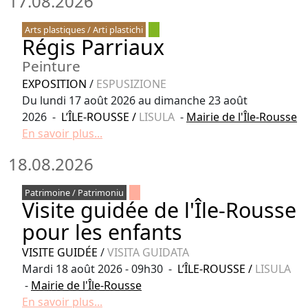
17.08.2026
Arts plastiques / Arti plastichi
Régis Parriaux
Peinture
EXPOSITION
/
ESPUSIZIONE
Du lundi 17 août 2026 au dimanche 23 août
2026 -
L’ÎLE-ROUSSE
/
LISULA
-
Mairie de l'Île-Rousse
En savoir plus...
18.08.2026
Patrimoine / Patrimoniu
Visite guidée de l'Île-Rousse
pour les enfants
VISITE GUIDÉE
/
VISITA GUIDATA
Mardi 18 août 2026 - 09h30 -
L’ÎLE-ROUSSE
/
LISULA
-
Mairie de l'Île-Rousse
En savoir plus...