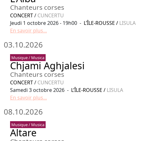
Chanteurs corses
CONCERT
/
CUNCERTU
Jeudi 1 octobre 2026 - 19h00 -
L’ÎLE-ROUSSE
/
LISULA
En savoir plus...
03.10.2026
Musique / Musica
Chjami Aghjalesi
Chanteurs corses
CONCERT
/
CUNCERTU
Samedi 3 octobre 2026 -
L’ÎLE-ROUSSE
/
LISULA
En savoir plus...
08.10.2026
Musique / Musica
Altare