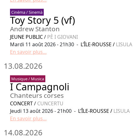
Cinéma / Sinemà
Toy Story 5 (vf)
Andrew Stanton
JEUNE PUBLIC
/
PÈ I GIOVANI
Mardi 11 août 2026 - 21h30 -
L’ÎLE-ROUSSE
/
LISULA
En savoir plus...
13.08.2026
Musique / Musica
I Campagnoli
Chanteurs corses
CONCERT
/
CUNCERTU
Jeudi 13 août 2026 - 21h00 -
L’ÎLE-ROUSSE
/
LISULA
En savoir plus...
14.08.2026