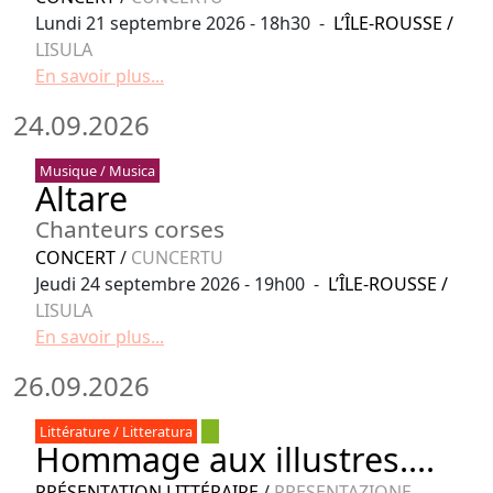
Lundi 21 septembre 2026 - 18h30 -
L’ÎLE-ROUSSE
/
LISULA
En savoir plus...
24.09.2026
Musique / Musica
Altare
Chanteurs corses
CONCERT
/
CUNCERTU
Jeudi 24 septembre 2026 - 19h00 -
L’ÎLE-ROUSSE
/
LISULA
En savoir plus...
26.09.2026
Littérature / Litteratura
Hommage aux illustres....
PRÉSENTATION LITTÉRAIRE
/
PRESENTAZIONE