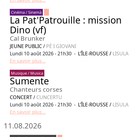
En savoir plus...
Cinéma / Sinemà
La Pat'Patrouille : mission
Dino (vf)
Cal Brunker
JEUNE PUBLIC
/
PÈ I GIOVANI
Lundi 10 août 2026 - 21h30 -
L’ÎLE-ROUSSE
/
LISULA
En savoir plus...
Musique / Musica
Sumente
Chanteurs corses
CONCERT
/
CUNCERTU
Lundi 10 août 2026 - 21h30 -
L’ÎLE-ROUSSE
/
LISULA
En savoir plus...
11.08.2026