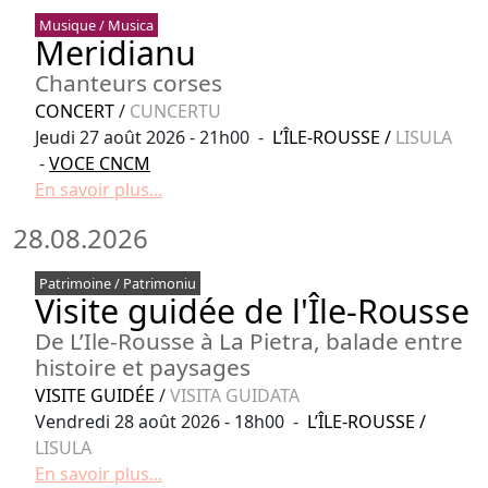
Musique / Musica
Meridianu
Chanteurs corses
CONCERT
/
CUNCERTU
Jeudi 27 août 2026 - 21h00 -
L’ÎLE-ROUSSE
/
LISULA
-
VOCE CNCM
En savoir plus...
28.08.2026
Patrimoine / Patrimoniu
Visite guidée de l'Île-Rousse
De L’Ile-Rousse à La Pietra, balade entre
histoire et paysages
VISITE GUIDÉE
/
VISITA GUIDATA
Vendredi 28 août 2026 - 18h00 -
L’ÎLE-ROUSSE
/
LISULA
En savoir plus...