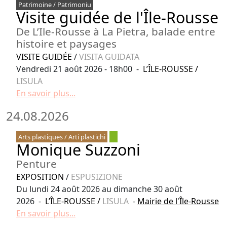
Patrimoine / Patrimoniu
Visite guidée de l'Île-Rousse
De L’Ile-Rousse à La Pietra, balade entre
histoire et paysages
VISITE GUIDÉE
/
VISITA GUIDATA
Vendredi 21 août 2026 - 18h00 -
L’ÎLE-ROUSSE
/
LISULA
En savoir plus...
24.08.2026
Arts plastiques / Arti plastichi
Monique Suzzoni
Penture
EXPOSITION
/
ESPUSIZIONE
Du lundi 24 août 2026 au dimanche 30 août
2026 -
L’ÎLE-ROUSSE
/
LISULA
-
Mairie de l'Île-Rousse
En savoir plus...