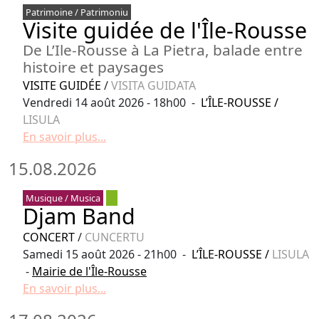
Patrimoine / Patrimoniu
Visite guidée de l'Île-Rousse
De L’Ile-Rousse à La Pietra, balade entre
histoire et paysages
VISITE GUIDÉE
/
VISITA GUIDATA
Vendredi 14 août 2026 - 18h00 -
L’ÎLE-ROUSSE
/
LISULA
En savoir plus...
15.08.2026
Musique / Musica
Djam Band
CONCERT
/
CUNCERTU
Samedi 15 août 2026 - 21h00 -
L’ÎLE-ROUSSE
/
LISULA
-
Mairie de l'Île-Rousse
En savoir plus...