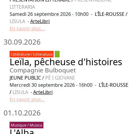
LITTERARIA
Samedi 26 septembre 2026 - 10h00 -
L’ÎLE-ROUSSE
/
LISULA
-
ArteLibri
En savoir plus...
30.09.2026
Littérature / Litteratura
Leïla, pêcheuse d'histoires
Compagnie Bulboquet
JEUNE PUBLIC
/
PÈ I GIOVANI
Mercredi 30 septembre 2026 - 16h00 -
L’ÎLE-ROUSSE
/
LISULA
-
ArteLibri
En savoir plus...
01.10.2026
Musique / Musica
L'Alba