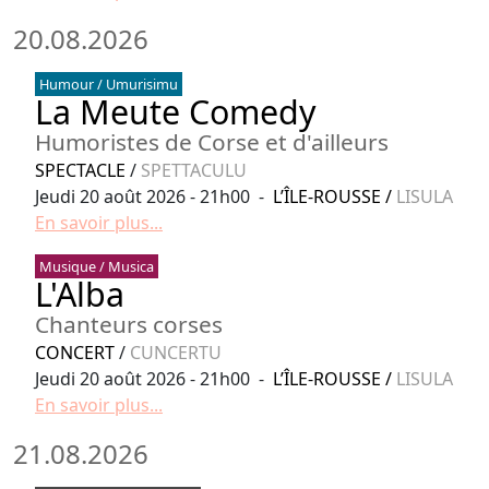
20.08.2026
Humour / Umurisimu
La Meute Comedy
Humoristes de Corse et d'ailleurs
SPECTACLE
/
SPETTACULU
Jeudi 20 août 2026 - 21h00 -
L’ÎLE-ROUSSE
/
LISULA
En savoir plus...
Musique / Musica
L'Alba
Chanteurs corses
CONCERT
/
CUNCERTU
Jeudi 20 août 2026 - 21h00 -
L’ÎLE-ROUSSE
/
LISULA
En savoir plus...
21.08.2026