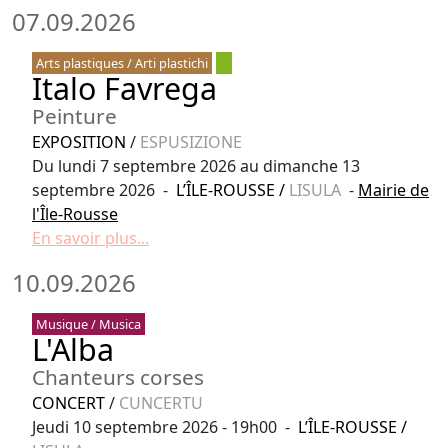
07.09.2026
Arts plastiques / Arti plastichi
Italo Favrega
Peinture
EXPOSITION
/
ESPUSIZIONE
Du lundi 7 septembre 2026 au dimanche 13
septembre 2026 -
L’ÎLE-ROUSSE
/
LISULA
-
Mairie de
l'Île-Rousse
En savoir plus...
10.09.2026
Musique / Musica
L'Alba
Chanteurs corses
CONCERT
/
CUNCERTU
Jeudi 10 septembre 2026 - 19h00 -
L’ÎLE-ROUSSE
/