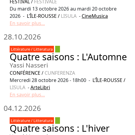
FESTIVAL
/
FESTIVALE
Du mardi 13 octobre 2026 au mardi 20 octobre
2026 -
L’ÎLE-ROUSSE
/
LISULA
-
CineMusica
En savoir plus...
28.10.2026
Littérature / Litteratura
Quatre saisons : L'Automne
Yassi Nasseri
CONFÉRENCE
/
CUNFERENZA
Mercredi 28 octobre 2026 - 18h00 -
L’ÎLE-ROUSSE
/
LISULA
-
ArteLibri
En savoir plus...
04.12.2026
Littérature / Litteratura
Quatre saisons : L'hiver