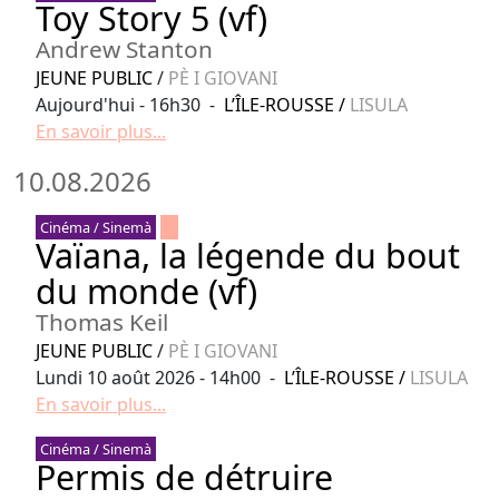
Toy Story 5 (vf)
Andrew Stanton
JEUNE PUBLIC
/
PÈ I GIOVANI
Aujourd'hui - 16h30 -
L’ÎLE-ROUSSE
/
LISULA
En savoir plus...
10.08.2026
Cinéma / Sinemà
Vaïana, la légende du bout
du monde (vf)
Thomas Keil
JEUNE PUBLIC
/
PÈ I GIOVANI
Lundi 10 août 2026 - 14h00 -
L’ÎLE-ROUSSE
/
LISULA
En savoir plus...
Cinéma / Sinemà
Permis de détruire