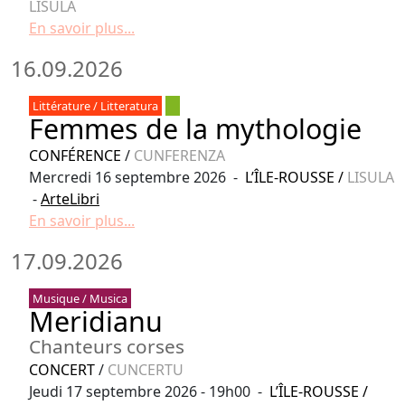
LISULA
En savoir plus...
16.09.2026
Littérature / Litteratura
Femmes de la mythologie
CONFÉRENCE
/
CUNFERENZA
Mercredi 16 septembre 2026 -
L’ÎLE-ROUSSE
/
LISULA
-
ArteLibri
En savoir plus...
17.09.2026
Musique / Musica
Meridianu
Chanteurs corses
CONCERT
/
CUNCERTU
Jeudi 17 septembre 2026 - 19h00 -
L’ÎLE-ROUSSE
/