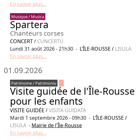
En savoir plus...
Musique / Musica
Spartera
Chanteurs corses
CONCERT
/
CUNCERTU
Lundi 31 août 2026 - 21h30 -
L’ÎLE-ROUSSE
/
LISULA
En savoir plus...
01.09.2026
Patrimoine / Patrimoniu
Visite guidée de l'Île-Rousse
pour les enfants
VISITE GUIDÉE
/
VISITA GUIDATA
Mardi 1 septembre 2026 - 09h30 -
L’ÎLE-ROUSSE
/
LISULA
-
Mairie de l'Île-Rousse
En savoir plus...