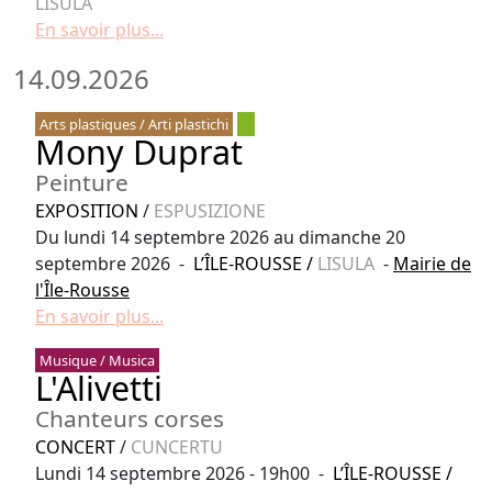
LISULA
En savoir plus...
14.09.2026
Arts plastiques / Arti plastichi
Mony Duprat
Peinture
EXPOSITION
/
ESPUSIZIONE
Du lundi 14 septembre 2026 au dimanche 20
septembre 2026 -
L’ÎLE-ROUSSE
/
LISULA
-
Mairie de
l'Île-Rousse
En savoir plus...
Musique / Musica
L'Alivetti
Chanteurs corses
CONCERT
/
CUNCERTU
Lundi 14 septembre 2026 - 19h00 -
L’ÎLE-ROUSSE
/