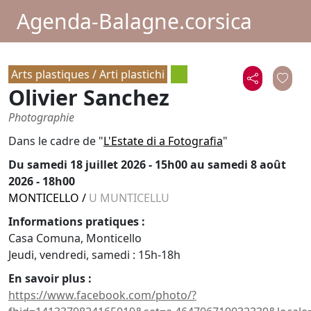
Agenda-Balagne.corsica
Arts plastiques / Arti plastichi
Olivier Sanchez
Photographie
Dans le cadre de "
L'Estate di a Fotografia
"
Du
samedi 18 juillet 2026 - 15h00
au samedi 8 août
2026 - 18h00
MONTICELLO
/
U MUNTICELLU
Informations pratiques :
Casa Comuna, Monticello
Jeudi, vendredi, samedi : 15h-18h
En savoir plus :
https://www.facebook.com/photo/?