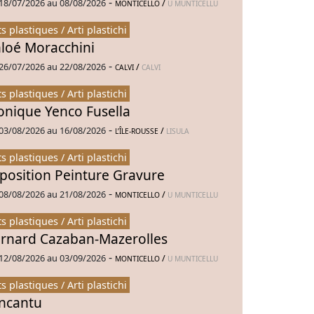
-
18/07/2026 au 08/08/2026
/
MONTICELLO
U MUNTICELLU
ts plastiques / Arti plastichi
loé Moracchini
-
26/07/2026 au 22/08/2026
/
CALVI
CALVI
ts plastiques / Arti plastichi
nique Yenco Fusella
-
03/08/2026 au 16/08/2026
/
L’ÎLE-ROUSSE
LISULA
ts plastiques / Arti plastichi
position Peinture Gravure
-
08/08/2026 au 21/08/2026
/
MONTICELLO
U MUNTICELLU
ts plastiques / Arti plastichi
rnard Cazaban-Mazerolles
-
12/08/2026 au 03/09/2026
/
MONTICELLO
U MUNTICELLU
ts plastiques / Arti plastichi
Incantu