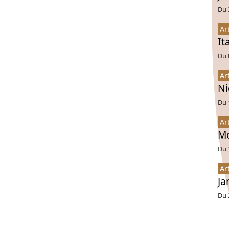
Du 
Ar
It
Du 
Ar
Ni
Du 
Ar
Mo
Du 
Ar
Ja
Du 