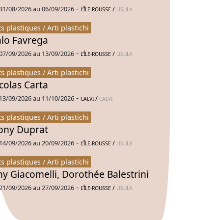
-
31/08/2026 au 06/09/2026
/
L’ÎLE-ROUSSE
LISULA
ts plastiques / Arti plastichi
alo Favrega
-
07/09/2026 au 13/09/2026
/
L’ÎLE-ROUSSE
LISULA
ts plastiques / Arti plastichi
colas Carta
-
13/09/2026 au 11/10/2026
/
CALVI
CALVI
ts plastiques / Arti plastichi
ny Duprat
-
14/09/2026 au 20/09/2026
/
L’ÎLE-ROUSSE
LISULA
ts plastiques / Arti plastichi
ny Giacomelli, Dorothée Balestrini
-
21/09/2026 au 27/09/2026
/
L’ÎLE-ROUSSE
LISULA