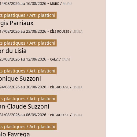
-
14/08/2026 au 16/08/2026
/
MURO
MURU
ts plastiques / Arti plastichi
gis Parriaux
-
17/08/2026 au 23/08/2026
/
L’ÎLE-ROUSSE
LISULA
ts plastiques / Arti plastichi
or du Lisia
-
23/08/2026 au 12/09/2026
/
CALVI
CALVI
ts plastiques / Arti plastichi
nique Suzzoni
-
24/08/2026 au 30/08/2026
/
L’ÎLE-ROUSSE
LISULA
ts plastiques / Arti plastichi
an-Claude Suzzoni
-
31/08/2026 au 06/09/2026
/
L’ÎLE-ROUSSE
LISULA
ts plastiques / Arti plastichi
alo Favrega