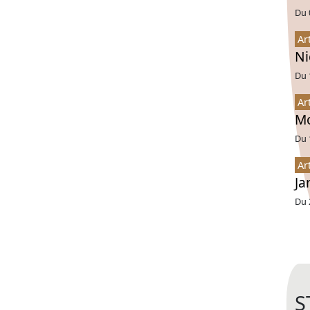
Du 
Ar
Ni
Du 
Ar
Mo
Du 
Ar
Ja
Du 
S