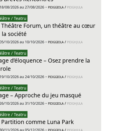
-
18/08/2026 au 27/08/2026
/
PIOGGIOLA
PIOGHJULA
éâtre / Teatru
 Théâtre Forum, un théâtre au cœur
 la société
-
05/10/2026 au 10/10/2026
/
PIOGGIOLA
PIOGHJULA
éâtre / Teatru
age d’éloquence – Osez prendre la
role
-
19/10/2026 au 24/10/2026
/
PIOGGIOLA
PIOGHJULA
éâtre / Teatru
age – Approche du jeu masqué
-
26/10/2026 au 31/10/2026
/
PIOGGIOLA
PIOGHJULA
éâtre / Teatru
 Partition comme Luna Park
-
30/11/2026 au 05/12/2026
/
PIOGGIOLA
PIOGHJULA