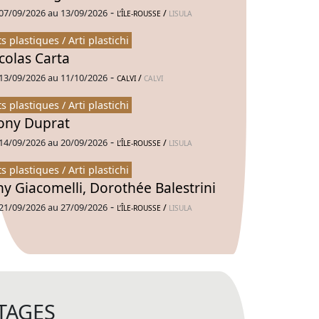
-
07/09/2026 au 13/09/2026
/
L’ÎLE-ROUSSE
LISULA
ts plastiques / Arti plastichi
colas Carta
-
13/09/2026 au 11/10/2026
/
CALVI
CALVI
ts plastiques / Arti plastichi
ny Duprat
-
14/09/2026 au 20/09/2026
/
L’ÎLE-ROUSSE
LISULA
ts plastiques / Arti plastichi
ny Giacomelli, Dorothée Balestrini
-
21/09/2026 au 27/09/2026
/
L’ÎLE-ROUSSE
LISULA
TAGES