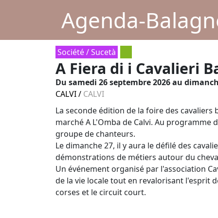
Agenda-Balagne
Société / Sucetà
A Fiera di i Cavalieri B
Du
samedi 26 septembre 2026
au dimanch
CALVI
/
CALVI
La seconde édition de la foire des cavaliers 
marché A L'Omba de Calvi. Au programme du 
groupe de chanteurs.
Le dimanche 27, il y aura le défilé des cavalie
démonstrations de métiers autour du cheval e
Un événement organisé par l'association Cava
de la vie locale tout en revalorisant l'esprit
corses et le circuit court.