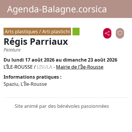
Agenda-Balagne.corsica
Arts plastiques / Arti plastichi
Régis Parriaux
Peinture
Du
lundi 17 août 2026
au dimanche 23 août 2026
L’ÎLE-ROUSSE
/
LISULA
-
Mairie de l'Île-Rousse
Informations pratiques :
Spaziu, L'Île-Rousse
Site animé par des bénévoles passionnées