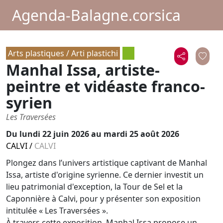
Agenda-Balagne.corsica
Arts plastiques / Arti plastichi
Manhal Issa, artiste-
peintre et vidéaste franco-
syrien
Les Traversées
Du
lundi 22 juin 2026
au mardi 25 août 2026
CALVI
/
CALVI
Plongez dans l’univers artistique captivant de Manhal
Issa, artiste d'origine syrienne. Ce dernier investit un
lieu patrimonial d'exception, la Tour de Sel et la
Caponnière à Calvi, pour y présenter son exposition
intitulée « Les Traversées ».
À travers cette exposition, Manhal Issa propose un