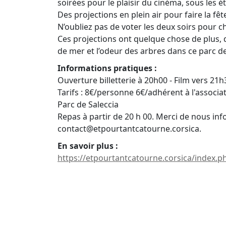
soirées pour le plaisir du cinéma, sous les éto
Des projections en plein air pour faire la fêt
N’oubliez pas de voter les deux soirs pour ch
Ces projections ont quelque chose de plus, d
de mer et l’odeur des arbres dans ce parc d
Informations pratiques :
Ouverture billetterie à 20h00 - Film vers 21h
Tarifs : 8€/personne 6€/adhérent à l'associa
Parc de Saleccia
Repas à partir de 20 h 00. Merci de nous in
contact@etpourtantcatourne.corsica.
En savoir plus :
https://etpourtantcatourne.corsica/index.p