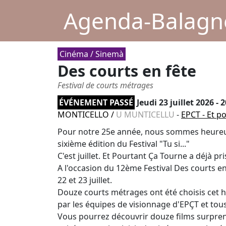
Agenda-Balagne
Cinéma / Sinemà
Des courts en fête
Festival de courts métrages
ÉVÉNEMENT PASSÉ
Jeudi 23 juillet 2026 - 
MONTICELLO
/
U MUNTICELLU
-
EPCT - Et p
Pour notre 25e année, nous sommes heureux 
sixième édition du Festival "Tu si..."
C'est juillet. Et Pourtant Ça Tourne a déjà pri
A l'occasion du 12ème Festival Des courts 
22 et 23 juillet.
Douze courts métrages ont été choisis cet hi
par les équipes de visionnage d'EPÇT et tous 
Vous pourrez découvrir douze films surprena