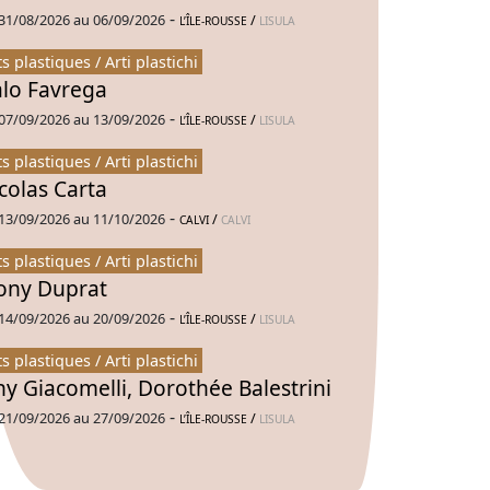
-
31/08/2026 au 06/09/2026
/
L’ÎLE-ROUSSE
LISULA
ts plastiques / Arti plastichi
alo Favrega
-
07/09/2026 au 13/09/2026
/
L’ÎLE-ROUSSE
LISULA
ts plastiques / Arti plastichi
colas Carta
-
13/09/2026 au 11/10/2026
/
CALVI
CALVI
ts plastiques / Arti plastichi
ny Duprat
-
14/09/2026 au 20/09/2026
/
L’ÎLE-ROUSSE
LISULA
ts plastiques / Arti plastichi
ny Giacomelli, Dorothée Balestrini
-
21/09/2026 au 27/09/2026
/
L’ÎLE-ROUSSE
LISULA