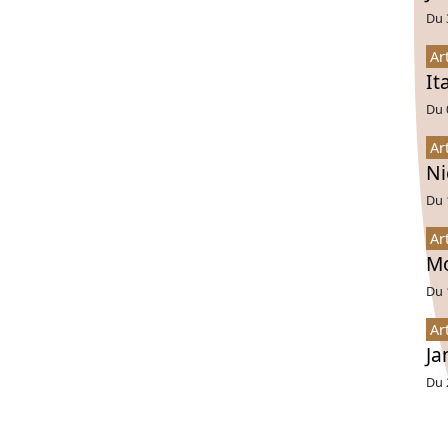
Du 
Ar
It
Du 
Ar
Ni
Du 
Ar
Mo
Du 
Ar
Ja
Du 