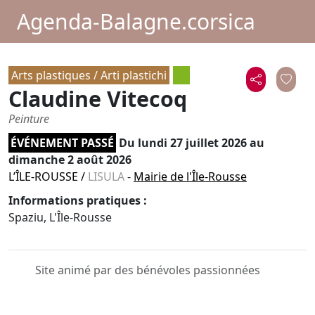
Agenda-Balagne.corsica
Arts plastiques / Arti plastichi
Claudine Vitecoq
Peinture
ÉVÉNEMENT PASSÉ
Du
lundi 27 juillet 2026
au
dimanche 2 août 2026
L’ÎLE-ROUSSE
/
LISULA
-
Mairie de l'Île-Rousse
Informations pratiques :
Spaziu, L'Île-Rousse
Site animé par des bénévoles passionnées