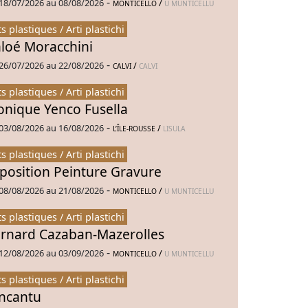
-
18/07/2026 au 08/08/2026
/
MONTICELLO
U MUNTICELLU
ts plastiques / Arti plastichi
loé Moracchini
-
26/07/2026 au 22/08/2026
/
CALVI
CALVI
ts plastiques / Arti plastichi
nique Yenco Fusella
-
03/08/2026 au 16/08/2026
/
L’ÎLE-ROUSSE
LISULA
ts plastiques / Arti plastichi
position Peinture Gravure
-
08/08/2026 au 21/08/2026
/
MONTICELLO
U MUNTICELLU
ts plastiques / Arti plastichi
rnard Cazaban-Mazerolles
-
12/08/2026 au 03/09/2026
/
MONTICELLO
U MUNTICELLU
ts plastiques / Arti plastichi
Incantu