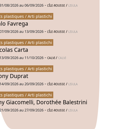
-
31/08/2026 au 06/09/2026
/
L’ÎLE-ROUSSE
LISULA
ts plastiques / Arti plastichi
alo Favrega
-
07/09/2026 au 13/09/2026
/
L’ÎLE-ROUSSE
LISULA
ts plastiques / Arti plastichi
colas Carta
-
13/09/2026 au 11/10/2026
/
CALVI
CALVI
ts plastiques / Arti plastichi
ny Duprat
-
14/09/2026 au 20/09/2026
/
L’ÎLE-ROUSSE
LISULA
ts plastiques / Arti plastichi
ny Giacomelli, Dorothée Balestrini
-
21/09/2026 au 27/09/2026
/
L’ÎLE-ROUSSE
LISULA