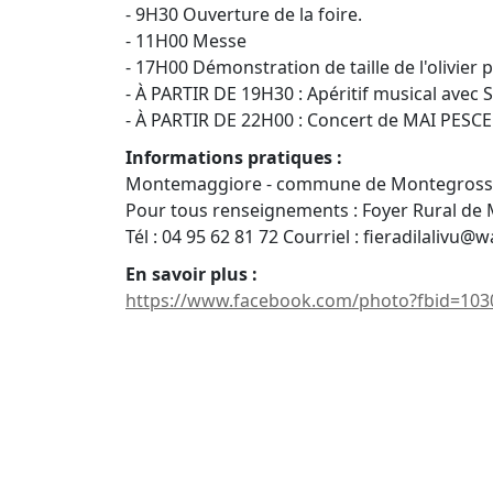
- 9H30 Ouverture de la foire.
- 11H00 Messe
- 17H00 Démonstration de taille de l'olivier 
- À PARTIR DE 19H30 : Apéritif musical av
- À PARTIR DE 22H00 : Concert de MAI PESCE
Informations pratiques :
Montemaggiore - commune de Montegros
Pour tous renseignements : Foyer Rural de
Tél : 04 95 62 81 72 Courriel : fieradilalivu@
En savoir plus :
https://www.facebook.com/photo?fbid=10