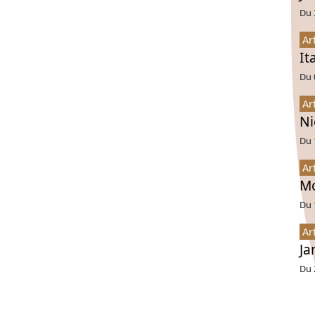
Du 
Ar
It
Du 
Ar
Ni
Du 
Ar
Mo
Du 
Ar
Ja
Du 